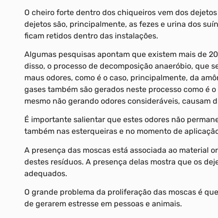
O cheiro forte dentro dos chiqueiros vem dos dejeto
dejetos são, principalmente, as fezes e urina dos su
ficam retidos dentro das instalações.
Algumas pesquisas apontam que existem mais de 20
disso, o processo de decomposição anaeróbio, que se
maus odores, como é o caso, principalmente, da amôn
gases também são gerados neste processo como é o c
mesmo não gerando odores consideráveis, causam d
É importante salientar que estes odores não perman
também nas esterqueiras e no momento de aplicação do
A presença das moscas está associada ao material o
destes resíduos. A presença delas mostra que os dej
adequados.
O grande problema da proliferação das moscas é qu
de gerarem estresse em pessoas e animais.