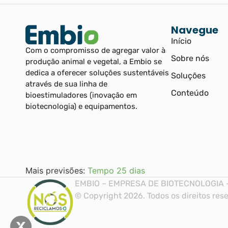
Navegue
Início
Com o compromisso de agregar valor à
Sobre nós
produção animal e vegetal, a Embio se
dedica a oferecer soluções sustentáveis
Soluções
através de sua linha de
Conteúdo
bioestimuladores (inovação em
biotecnologia) e equipamentos.
Mais previsões:
Tempo 25 dias
EMBIO – EMPRESA DE BIOTECNOLOGIA -
© Copyright 2026. Todos os direitos rese