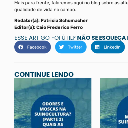
Mais para frente, falaremos aqui no blog sobre as al
qualidade de vida no campo.
Redator(a): Patricia Schumacher
Editor(a): Caio Frederico Ferro
ESSE ARTIGO FOI ÚTIL?
NÃO SE ESQUEÇA
Facebook
Twitter
LinkedIn
CONTINUE LENDO