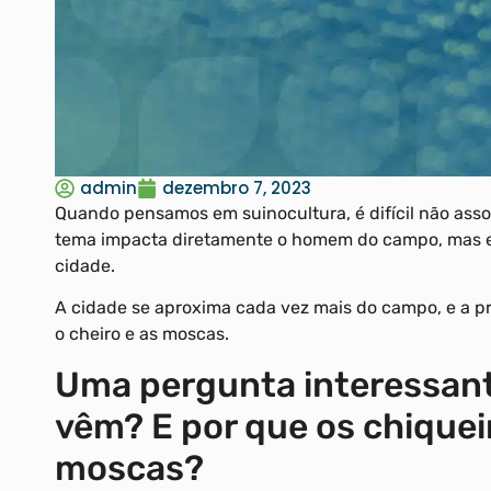
admin
dezembro 7, 2023
Quando pensamos em suinocultura, é difícil não assoc
tema impacta diretamente o homem do campo, mas em
cidade.
A cidade se aproxima cada vez mais do campo, e a p
o cheiro e as moscas.
Uma pergunta interessante
vêm? E por que os chiquei
moscas?