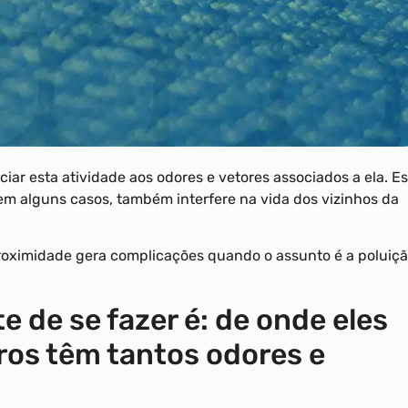
iar esta atividade aos odores e vetores associados a ela. Es
 alguns casos, também interfere na vida dos vizinhos da
roximidade gera complicações quando o assunto é a poluiçã
 de se fazer é: de onde eles
ros têm tantos odores e