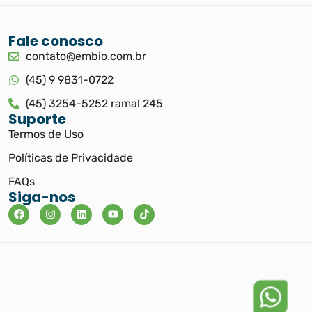
Fale conosco
contato@embio.com.br
(45) 9 9831-0722
(45) 3254-5252 ramal 245
Suporte
Termos de Uso
Políticas de Privacidade
FAQs
Siga-nos