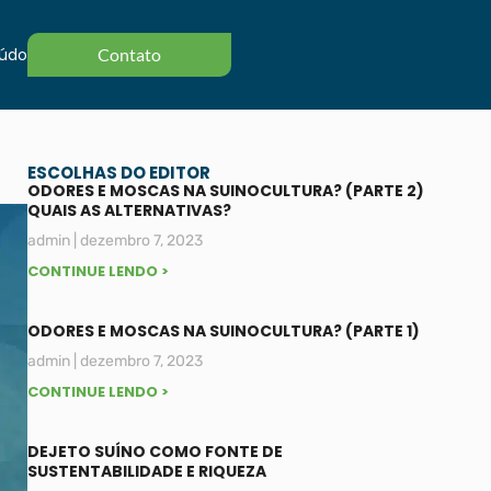
údo
Contato
ESCOLHAS DO EDITOR
ODORES E MOSCAS NA SUINOCULTURA? (PARTE 2)
QUAIS AS ALTERNATIVAS?
admin
dezembro 7, 2023
CONTINUE LENDO >
ODORES E MOSCAS NA SUINOCULTURA? (PARTE 1)
admin
dezembro 7, 2023
CONTINUE LENDO >
DEJETO SUÍNO COMO FONTE DE
SUSTENTABILIDADE E RIQUEZA