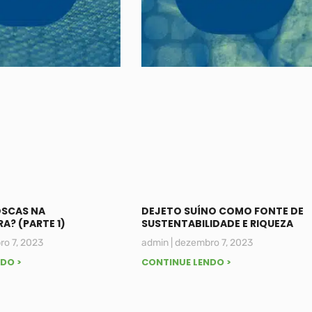
OSCAS NA
DEJETO SUÍNO COMO FONTE DE
A? (PARTE 1)
SUSTENTABILIDADE E RIQUEZA
o 7, 2023
admin
dezembro 7, 2023
DO >
CONTINUE LENDO >