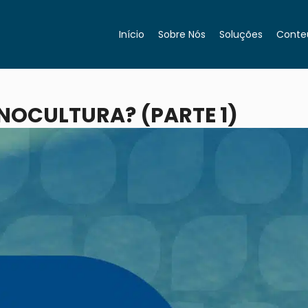
Início
Sobre Nós
Soluções
Conte
NOCULTURA? (PARTE 1)